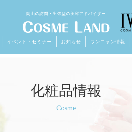
岡山の訪問・出張型の美容アドバイザー
イベント・セミナー
お知らせ
ワンニャン情報
化粧品情報
Cosme