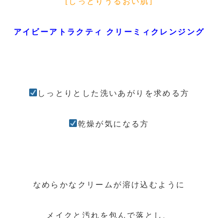
[しっとりうるおい肌]
アイビーアトラクティ クリーミィクレンジング
しっとりとした洗いあがりを求める方
乾燥が気になる方
なめらかなクリームが溶け込むように
メイクと汚れを包んで落とし、