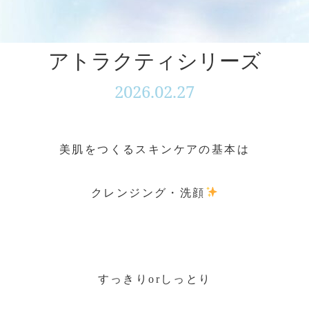
アトラクティシリーズ
2026.02.27
美肌をつくるスキンケアの基本は
クレンジング・洗顔
すっきりorしっとり