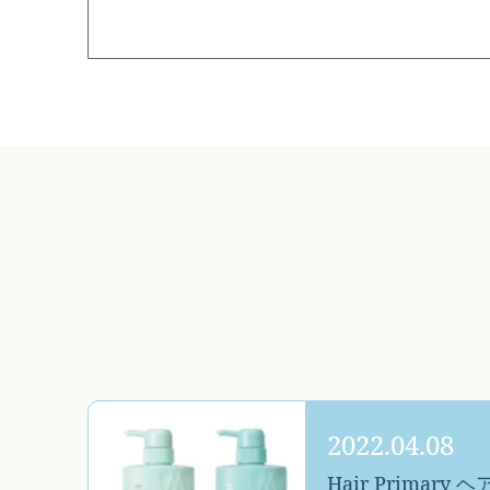
2022.04.08
Hair Primar