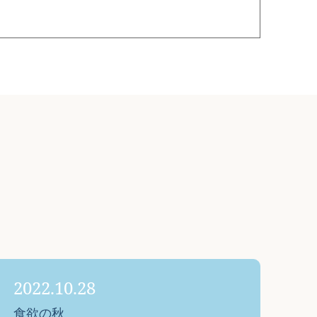
2022.10.28
食欲の秋