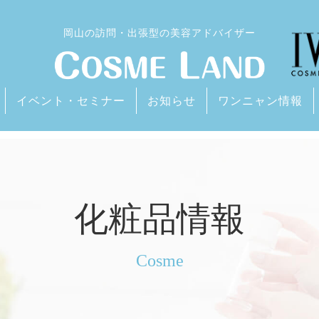
岡山の訪問・出張型の美容アドバイザー
イベント・セミナー
お知らせ
ワンニャン情報
化粧品情報
Cosme