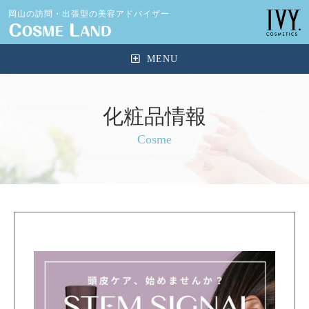
岡山の訪問・出張型の美容アドバイザー
化粧品情報
Cosme