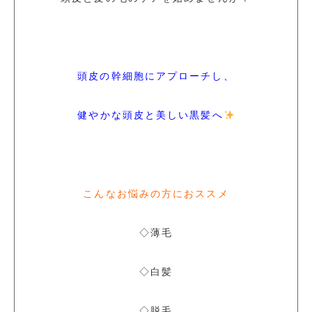
頭皮の幹細胞にアプローチし、
健やかな頭皮と美しい黒髪へ
こんなお悩みの方におススメ
◇薄毛
◇白髪
◇脱毛