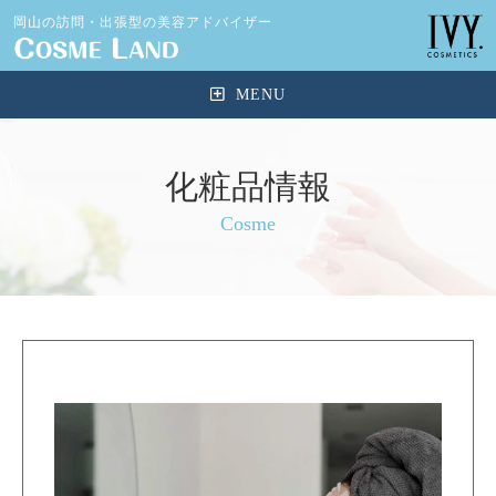
岡山の訪問・出張型の美容アドバイザー
化粧品情報
Cosme