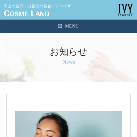
岡山の訪問・出張型の美容アドバイザー
お知らせ
News