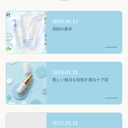
2024.06.13
洗顔の基本
2024.01.31
美しい毎日を目指す美白ケア⑤
2023.01.31