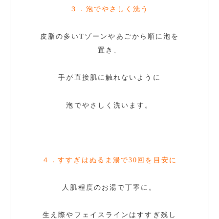
３．泡でやさしく洗う
皮脂の多いTゾーンやあごから順に泡を
置き、
手が直接肌に触れないように
泡でやさしく洗います。
４．すすぎはぬるま湯で30回を目安に
人肌程度のお湯で丁寧に。
生え際やフェイスラインはすすぎ残し