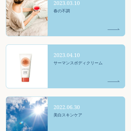
2023.03.10
春の不調
2023.04.10
サーマンスボディクリーム
2022.06.30
美白スキンケア