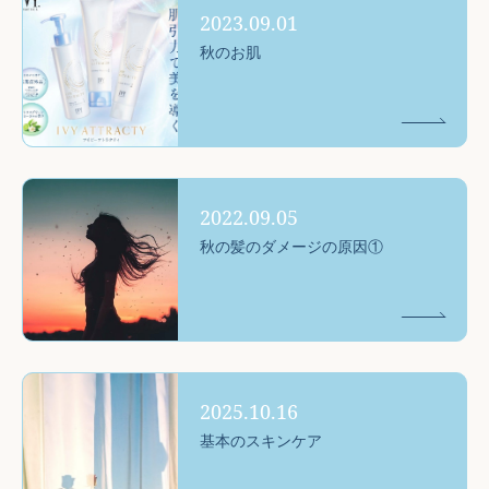
2023.09.01
秋のお肌
2022.09.05
秋の髪のダメージの原因①
2025.10.16
基本のスキンケア