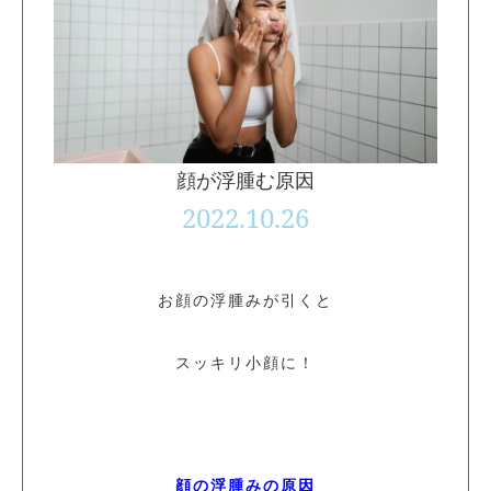
顔が浮腫む原因
2022.10.26
お顔の浮腫みが引くと
スッキリ小顔に！
顔の浮腫みの原因