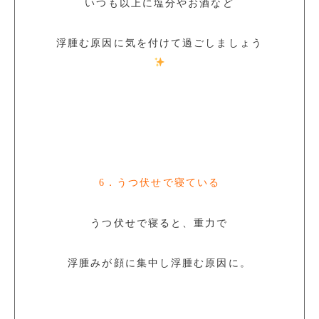
いつも以上に塩分やお酒など
浮腫む原因に気を付けて過ごしましょう
6．うつ伏せで寝ている
うつ伏せで寝ると、重力で
浮腫みが顔に集中し浮腫む原因に。