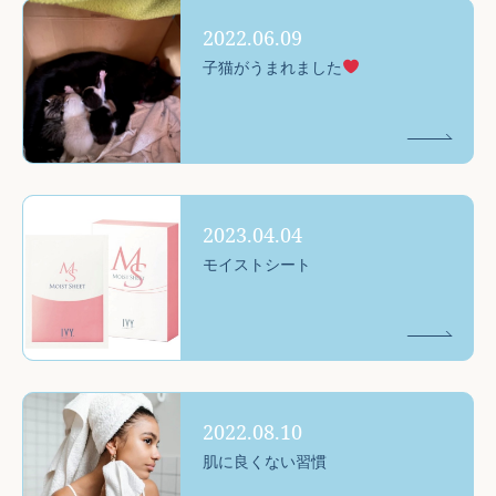
2022.06.09
子猫がうまれました
2023.04.04
モイストシート
2022.08.10
肌に良くない習慣