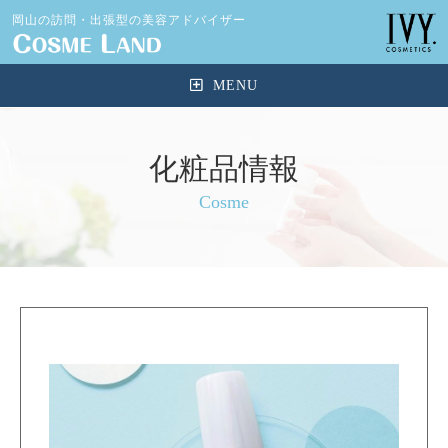
岡山の訪問・出張型の美容アドバイザー
化粧品情報
Cosme