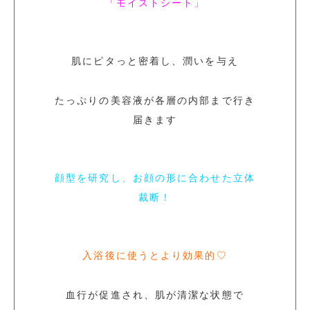
「モイストシート」
肌にピタっと密着し、潤いを与え
たっぷりの美容液が各層の内部まで行き
届きます
顔型を研究し、お顔の形に合わせた立体
裁断！
入浴後に使うとより効果的♡
血行が促進され、肌が清潔な状態で