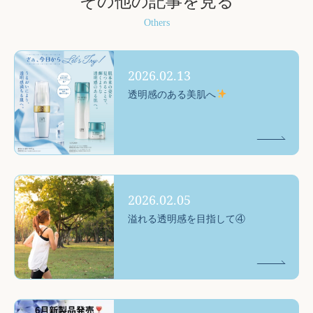
その他の記事を見る
Others
2026.02.13
透明感のある美肌へ
2026.02.05
溢れる透明感を目指して④